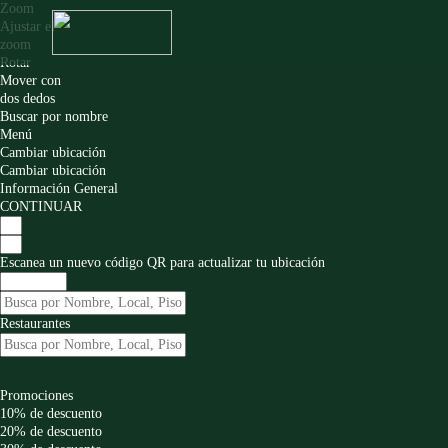
Zoom
Ajustar el
zoom
Rotar
Mover con
dos dedos
Buscar por nombre
Menú
Cambiar ubicación
Cambiar ubicación
Información General
CONTINUAR
Escanea un nuevo código QR para actualizar tu ubicación
Restaurantes
Promociones
10%
de descuento
20%
de descuento