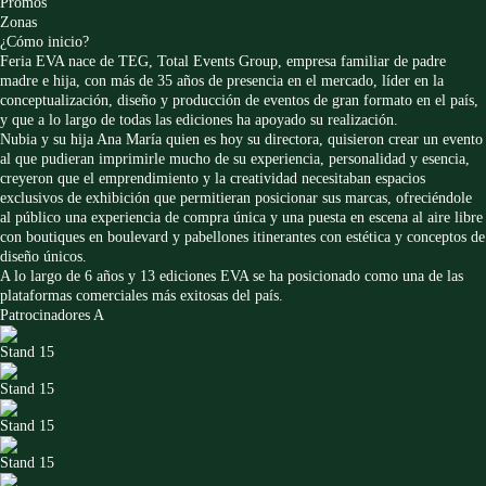
Promos
Zonas
¿Cómo inicio?
Feria EVA nace de TEG, Total Events Group, empresa familiar de padre
madre e hija, con más de 35 años de presencia en el mercado, líder en la
conceptualización, diseño y producción de eventos de gran formato en el país,
y que a lo largo de todas las ediciones ha apoyado su realización.
Nubia y su hija Ana María quien es hoy su directora, quisieron crear un evento
al que pudieran imprimirle mucho de su experiencia, personalidad y esencia,
creyeron que el emprendimiento y la creatividad necesitaban espacios
exclusivos de exhibición que permitieran posicionar sus marcas, ofreciéndole
al público una experiencia de compra única y una puesta en escena al aire libre
con boutiques en boulevard y pabellones itinerantes con estética y conceptos de
diseño únicos.
A lo largo de 6 años y 13 ediciones EVA se ha posicionado como una de las
plataformas comerciales más exitosas del país.
Patrocinadores A
Stand 15
Stand 15
Stand 15
Stand 15