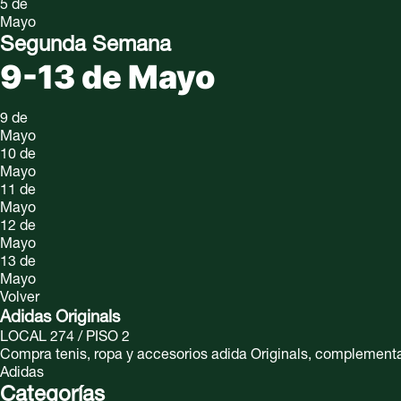
5 de
Mayo
Segunda Semana
9-13 de Mayo
9 de
Mayo
10 de
Mayo
11 de
Mayo
12 de
Mayo
13 de
Mayo
Volver
Adidas Originals
LOCAL 274 / PISO 2
Compra tenis, ropa y accesorios adida Originals, complementa t
Adidas
Categorías