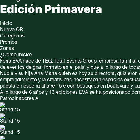
Edición Primavera
Inicio
Nuevo QR
Categorías
Promos
Zonas
¿Cómo inicio?
Feria EVA nace de TEG, Total Events Group, empresa familiar 
de eventos de gran formato en el país, y que a lo largo de tod
Nubia y su hija Ana María quien es hoy su directora, quisieron
emprendimiento y la creatividad necesitaban espacios exclusi
puesta en escena al aire libre con boutiques en boulevard y p
A lo largo de 6 años y 13 ediciones EVA se ha posicionado co
Patrocinadores A
Stand 15
Stand 15
Stand 15