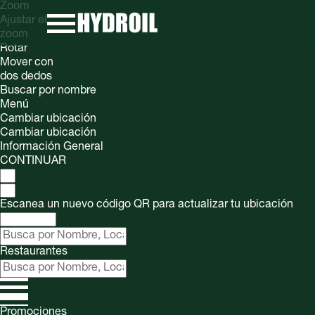
Zoom
Ajustar el
zoom
Rotar
Mover con
dos dedos
Buscar por nombre
Menú
Cambiar ubicación
Cambiar ubicación
Información General
CONTINUAR
Escanea un nuevo código QR para actualizar tu ubicación
Restaurantes
Promociones