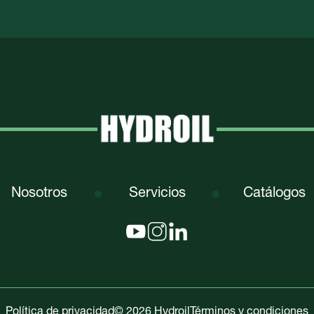
Nosotros
Servicios
Catálogos
Política de privacidad
© 2026 Hydroil
Términos y condiciones