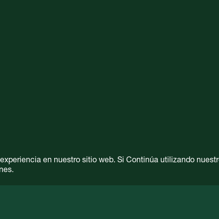
periencia en nuestro sitio web. Si Continúa utilizando nuestro
nes.