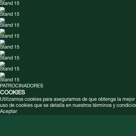
Stand 15
Stand 15
Stand 15
Stand 15
Stand 15
Stand 15
Stand 15
Stand 15
PATROCINADORES
COOKIES
Utilizamos cookies para asegurarnos de que obtenga la mejor ex
uso de cookies que se detalla en nuestros términos y condicio
Aceptar