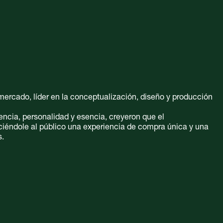
mercado, líder en la conceptualización, diseño y producción
encia, personalidad y esencia, creyeron que el
ciéndole al público una experiencia de compra única y una
s.