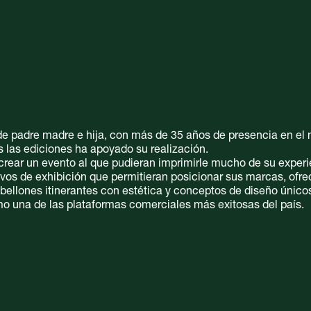
de padre madre e hija, con más de 35 años de presencia en el 
as las ediciones ha apoyado su realización.
 crear un evento al que pudieran imprimirle mucho de su experi
vos de exhibición que permitieran posicionar sus marcas, ofre
abellones itinerantes con estética y conceptos de diseño único
mo una de las plataformas comerciales más exitosas del país.