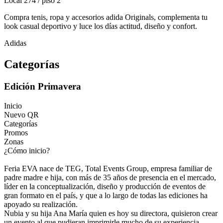
Local 274 / piso 2
Compra tenis, ropa y accesorios adida Originals, complementa tu
look casual deportivo y luce los días actitud, diseño y confort.
Adidas
Categorías
Edición Primavera
Inicio
Nuevo QR
Categorías
Promos
Zonas
¿Cómo inicio?
Feria EVA nace de TEG, Total Events Group, empresa familiar de
padre madre e hija, con más de 35 años de presencia en el mercado,
líder en la conceptualización, diseño y producción de eventos de
gran formato en el país, y que a lo largo de todas las ediciones ha
apoyado su realización.
Nubia y su hija Ana María quien es hoy su directora, quisieron crear
un evento al que pudieran imprimirle mucho de su experiencia,