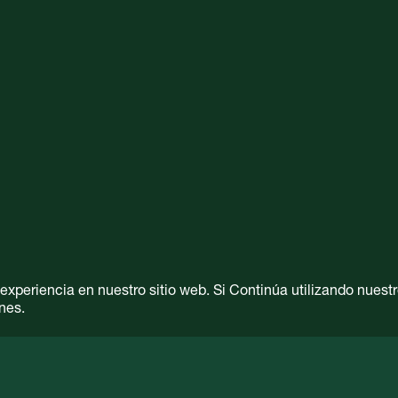
periencia en nuestro sitio web. Si Continúa utilizando nuestro
nes.