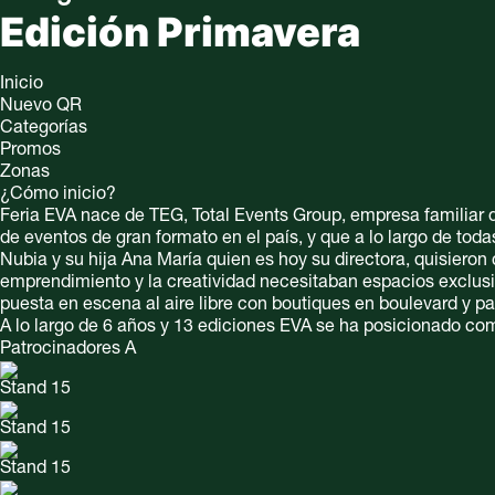
Edición Primavera
Inicio
Nuevo QR
Categorías
Promos
Zonas
¿Cómo inicio?
Feria EVA nace de TEG, Total Events Group, empresa familiar 
de eventos de gran formato en el país, y que a lo largo de tod
Nubia y su hija Ana María quien es hoy su directora, quisieron
emprendimiento y la creatividad necesitaban espacios exclusi
puesta en escena al aire libre con boutiques en boulevard y p
A lo largo de 6 años y 13 ediciones EVA se ha posicionado co
Patrocinadores A
Stand 15
Stand 15
Stand 15