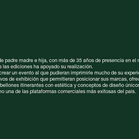
de padre madre e hija, con más de 35 años de presencia en el 
as las ediciones ha apoyado su realización.
 crear un evento al que pudieran imprimirle mucho de su experi
vos de exhibición que permitieran posicionar sus marcas, ofre
abellones itinerantes con estética y conceptos de diseño único
mo una de las plataformas comerciales más exitosas del país.