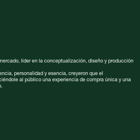
mercado, líder en la conceptualización, diseño y producción
encia, personalidad y esencia, creyeron que el
ciéndole al público una experiencia de compra única y una
s.