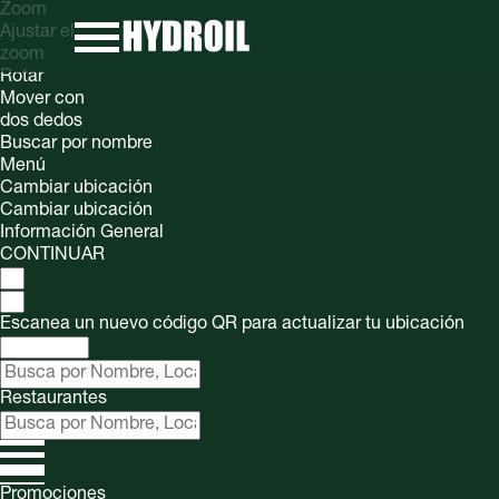
Zoom
Ajustar el
zoom
Rotar
Mover con
dos dedos
Buscar por nombre
Menú
Cambiar ubicación
Cambiar ubicación
Información General
CONTINUAR
Escanea un nuevo código QR para actualizar tu ubicación
Restaurantes
Promociones