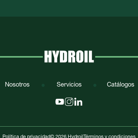
Nosotros
Servicios
Catálogos
Política de privacidad
© 2026 Hydroil
Términos y condiciones