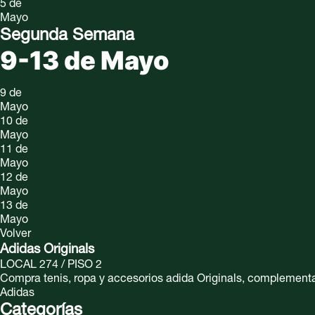
5 de
Mayo
Segunda Semana
9-13 de Mayo
9 de
Mayo
10 de
Mayo
11 de
Mayo
12 de
Mayo
13 de
Mayo
Volver
Adidas Originals
LOCAL 274 / PISO 2
Compra tenis, ropa y accesorios adida Originals, complementa t
Adidas
Categorías