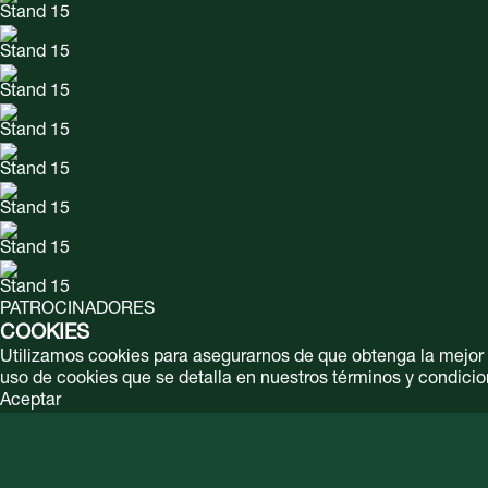
Stand 15
Stand 15
Stand 15
Stand 15
Stand 15
Stand 15
Stand 15
Stand 15
PATROCINADORES
COOKIES
Utilizamos cookies para asegurarnos de que obtenga la mejor ex
uso de cookies que se detalla en nuestros términos y condicio
Aceptar