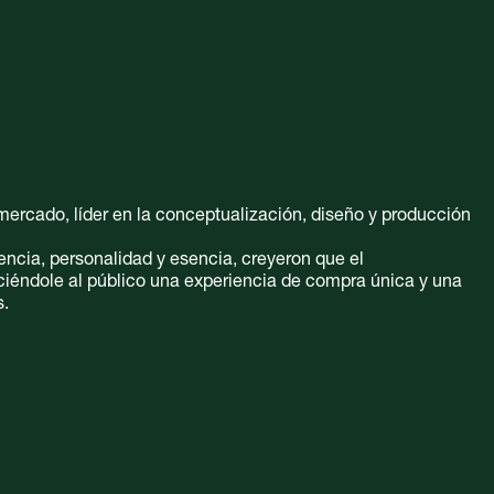
mercado, líder en la conceptualización, diseño y producción
encia, personalidad y esencia, creyeron que el
ciéndole al público una experiencia de compra única y una
s.