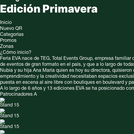
Edición Primavera
Inicio
Nuevo QR
Categorías
Promos
Zonas
¿Cómo inicio?
Feria EVA nace de TEG, Total Events Group, empresa familiar 
de eventos de gran formato en el país, y que a lo largo de tod
Nubia y su hija Ana María quien es hoy su directora, quisieron
emprendimiento y la creatividad necesitaban espacios exclusi
puesta en escena al aire libre con boutiques en boulevard y p
A lo largo de 6 años y 13 ediciones EVA se ha posicionado co
Patrocinadores A
Stand 15
Stand 15
Stand 15