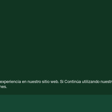
periencia en nuestro sitio web. Si Continúa utilizando nuestro
nes.