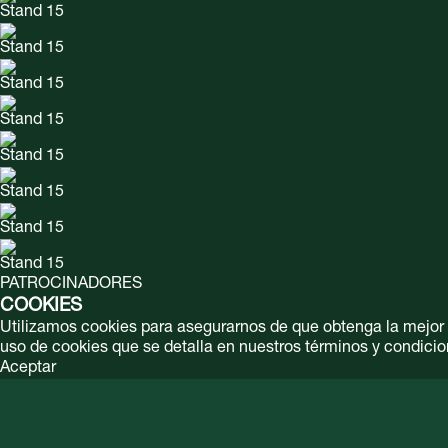
Stand 15
Stand 15
Stand 15
Stand 15
Stand 15
Stand 15
Stand 15
Stand 15
PATROCINADORES
COOKIES
Utilizamos cookies para asegurarnos de que obtenga la mejor ex
uso de cookies que se detalla en nuestros términos y condicio
Aceptar