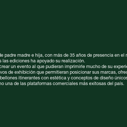
de padre madre e hija, con más de 35 años de presencia en el 
as las ediciones ha apoyado su realización.
 crear un evento al que pudieran imprimirle mucho de su experi
vos de exhibición que permitieran posicionar sus marcas, ofre
abellones itinerantes con estética y conceptos de diseño único
mo una de las plataformas comerciales más exitosas del país.