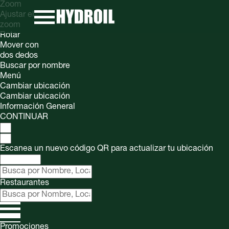
Zoom
Ajustar el
zoom
Rotar
Mover con
dos dedos
Buscar por nombre
Menú
Cambiar ubicación
Cambiar ubicación
Información General
CONTINUAR
Escanea un nuevo código QR para actualizar tu ubicación
Restaurantes
Promociones