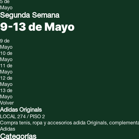
5 de
Mayo
Segunda Semana
9-13 de Mayo
9 de
Mayo
10 de
Mayo
11 de
Mayo
12 de
Mayo
13 de
Mayo
Volver
Adidas Originals
LOCAL 274 / PISO 2
Compra tenis, ropa y accesorios adida Originals, complementa t
Adidas
Categorías