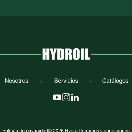
Nosotros
Servicios
Catálogos
Política de privacidad
© 2026 Hydroil
Términos y condiciones