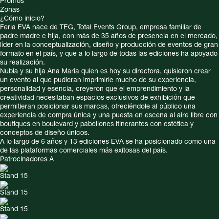
Promos
Zonas
¿Cómo inicio?
Feria EVA nace de TEG, Total Events Group, empresa familiar de
padre madre e hija, con más de 35 años de presencia en el mercado,
líder en la conceptualización, diseño y producción de eventos de gran
formato en el país, y que a lo largo de todas las ediciones ha apoyado
su realización.
Nubia y su hija Ana María quien es hoy su directora, quisieron crear
un evento al que pudieran imprimirle mucho de su experiencia,
personalidad y esencia, creyeron que el emprendimiento y la
creatividad necesitaban espacios exclusivos de exhibición que
permitieran posicionar sus marcas, ofreciéndole al público una
experiencia de compra única y una puesta en escena al aire libre con
boutiques en boulevard y pabellones itinerantes con estética y
conceptos de diseño únicos.
A lo largo de 6 años y 13 ediciones EVA se ha posicionado como una
de las plataformas comerciales más exitosas del país.
Patrocinadores A
Stand 15
Stand 15
Stand 15