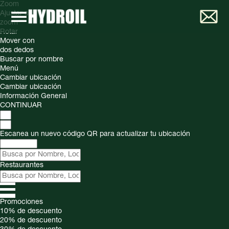
Zoom
Ajustar el
zoom
Rotar
Mover con
dos dedos
Buscar por nombre
Menú
Cambiar ubicación
Cambiar ubicación
Información General
CONTINUAR
Escanea un nuevo código QR para actualizar tu ubicación
Restaurantes
Promociones
10%
de descuento
20%
de descuento