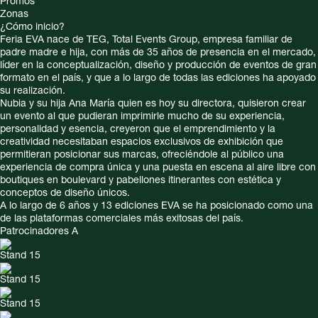
Promos
Zonas
¿Cómo inicio?
Feria EVA nace de TEG, Total Events Group, empresa familiar de
padre madre e hija, con más de 35 años de presencia en el mercado,
líder en la conceptualización, diseño y producción de eventos de gran
formato en el país, y que a lo largo de todas las ediciones ha apoyado
su realización.
Nubia y su hija Ana María quien es hoy su directora, quisieron crear
un evento al que pudieran imprimirle mucho de su experiencia,
personalidad y esencia, creyeron que el emprendimiento y la
creatividad necesitaban espacios exclusivos de exhibición que
permitieran posicionar sus marcas, ofreciéndole al público una
experiencia de compra única y una puesta en escena al aire libre con
boutiques en boulevard y pabellones itinerantes con estética y
conceptos de diseño únicos.
A lo largo de 6 años y 13 ediciones EVA se ha posicionado como una
de las plataformas comerciales más exitosas del país.
Patrocinadores A
Stand 15
Stand 15
Stand 15