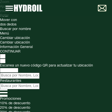
Zoom
Ajustar el
zoom
Rotar
Mover con
dos dedos
Buscar por nombre
Menú
Cambiar ubicación
Cambiar ubicación
Información General
CONTINUAR
Escanea un nuevo código QR para actualizar tu ubicación
Restaurantes
Promociones
10%
de descuento
20%
de descuento