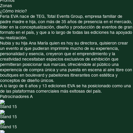
Promos
Zonas
¿Cómo inicio?
Feria EVA nace de TEG, Total Events Group, empresa familiar de
padre madre e hija, con más de 35 años de presencia en el mercado,
líder en la conceptualización, diseño y producción de eventos de gran
formato en el país, y que a lo largo de todas las ediciones ha apoyado
su realización.
Nubia y su hija Ana María quien es hoy su directora, quisieron crear
un evento al que pudieran imprimirle mucho de su experiencia,
personalidad y esencia, creyeron que el emprendimiento y la
creatividad necesitaban espacios exclusivos de exhibición que
permitieran posicionar sus marcas, ofreciéndole al público una
experiencia de compra única y una puesta en escena al aire libre con
boutiques en boulevard y pabellones itinerantes con estética y
conceptos de diseño únicos.
A lo largo de 6 años y 13 ediciones EVA se ha posicionado como una
de las plataformas comerciales más exitosas del país.
Patrocinadores A
Stand 15
Stand 15
Stand 15