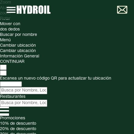
Zoom
Ajustar el
zoom
Rotar
Mover con
dos dedos
Buscar por nombre
Menú
Cambiar ubicación
Cambiar ubicación
Información General
CONTINUAR
Escanea un nuevo código QR para actualizar tu ubicación
Restaurantes
Promociones
10%
de descuento
20%
de descuento